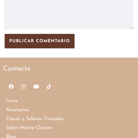
Contacto
Inicio
Recetarios
Clases y Talleres Virtuales
Sobre Marta Chacón
Blog