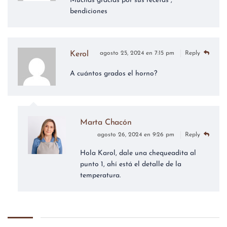
Muchas gracias por sus recetas ,
bendiciones
Kerol
agosto 25, 2024 en 7:15 pm
Reply
A cuántos grados el horno?
Marta Chacón
agosto 26, 2024 en 9:26 pm
Reply
Hola Karol, dale una chequeadita al
punto 1, ahí está el detalle de la
temperatura.