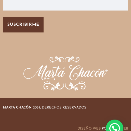
MARTA CHACÓN
2024, DERECHOS RESERVADOS
DISEÑO WEB
POR
NOBAWEB