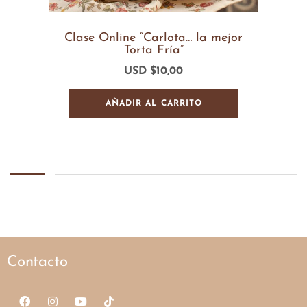
Clase Online “Carlota… la mejor
Torta Fría”
USD $
10,00
AÑADIR AL CARRITO
Contacto