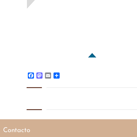
Facebook
Mastodon
Email
Share
Contacto