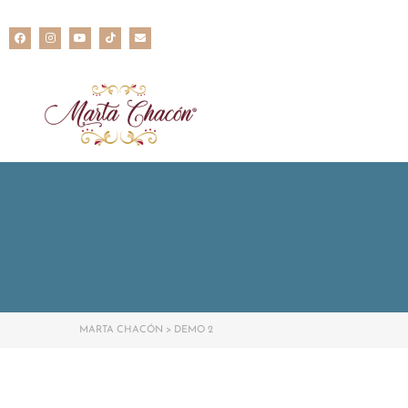
MARTA CHACÓN
>
DEMO 2