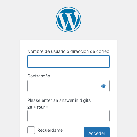
Acceder
Nombre de usuario o dirección de correo
Contraseña
Please enter an answer in digits:
20 + four =
Recuérdame