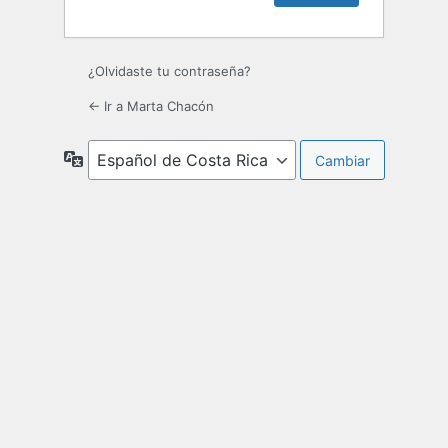
¿Olvidaste tu contraseña?
← Ir a Marta Chacón
Idioma